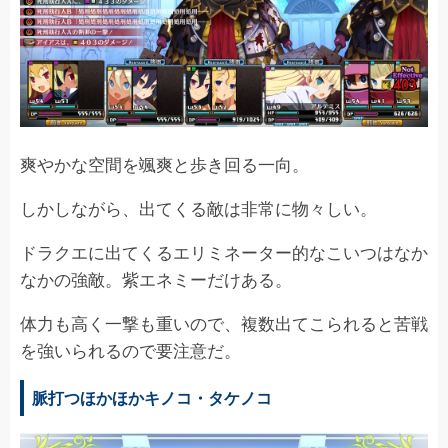
爽やかな空間を颯爽と歩き回る一向。
しかしながら、出てくる敵は非常に物々しい。
ドラクエに出てくるエリミネーター的なこいつはなか
なかの強敵。紫エネミーだけある。
体力も高く一撃も重いので、複数出てこられると苦戦
を強いられるので要注意だ。
脈打つほかほかキノコ・タケノコ