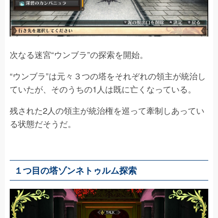
次なる迷宮“ウンブラ”の探索を開始。
“ウンブラ”は元々３つの塔をそれぞれの領主が統治し
ていたが、そのうちの1人は既に亡くなっている。
残された2人の領主が統治権を巡って牽制しあってい
る状態だそうだ。
１つ目の塔ゾンネトゥルム探索