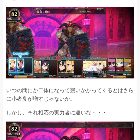
いつの間にか二体になって襲いかかってくるとはさら
に小者臭が増すじゃないか。
しかし、それ相応の実力者に違いな・・・