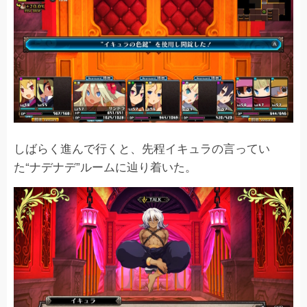
しばらく進んで行くと、先程イキュラの言ってい
た“ナデナデ”ルームに辿り着いた。