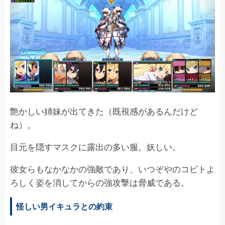
艶かしい姉妹が出てきた（既視感があるんだけど
ね）。
目元を隠すマスクに露出の多い服。妖しい。
彼女らもなかなかの強敵であり、いつぞやのコビトよ
ろしく姿を消してからの強攻撃は脅威である。
怪しい男イキュラとの約束