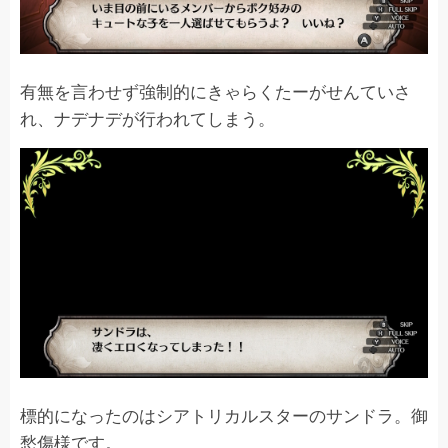
有無を言わせず強制的にきゃらくたーがせんていさ
れ、ナデナデが行われてしまう。
標的になったのはシアトリカルスターのサンドラ。御
愁傷様です。