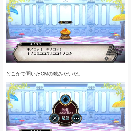
どこかで聞いたCMの歌みたいだ。