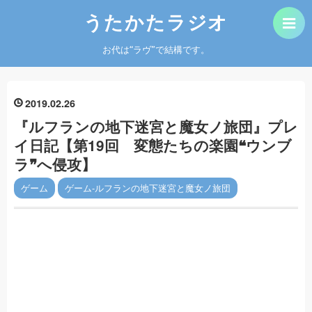
うたかたラジオ
お代は“ラヴ”で結構です。
2019
02
26
『ルフランの地下迷宮と魔女ノ旅団』プレ
イ日記【第19回 変態たちの楽園❝ウンブ
ラ❞へ侵攻】
ゲーム
ゲーム-ルフランの地下迷宮と魔女ノ旅団