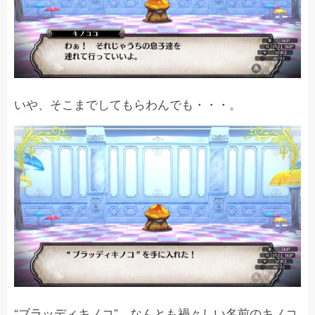
いや、そこまでしてもらわんでも・・・。
“ブラッディキノコ”。なんとも禍々しい名前のキノコ