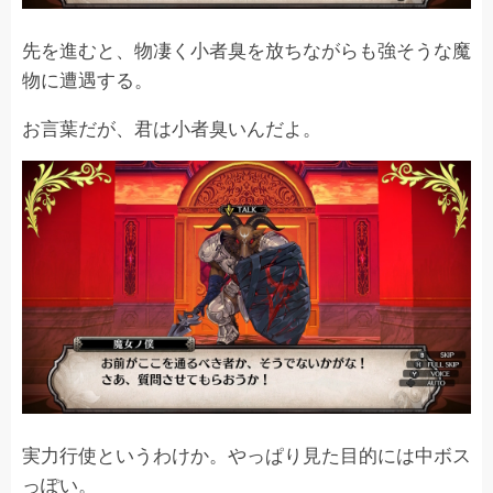
先を進むと、物凄く小者臭を放ちながらも強そうな魔
物に遭遇する。
お言葉だが、君は小者臭いんだよ。
実力行使というわけか。やっぱり見た目的には中ボス
っぽい。