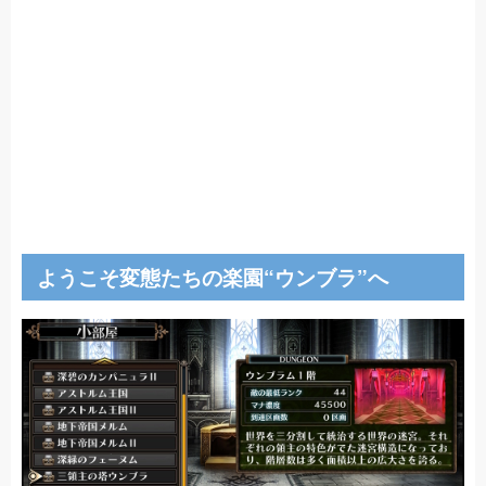
ようこそ変態たちの楽園“ウンブラ”へ