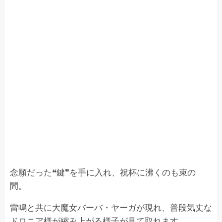
念願だった❝鍵❞を手に入れ、祝杯に沸くのも束の
間。
雷鳴と共に大魔女バーバ・ヤーガが現れ、普段気丈な
ドロニア様が縮み上がる様子が見て取れます。