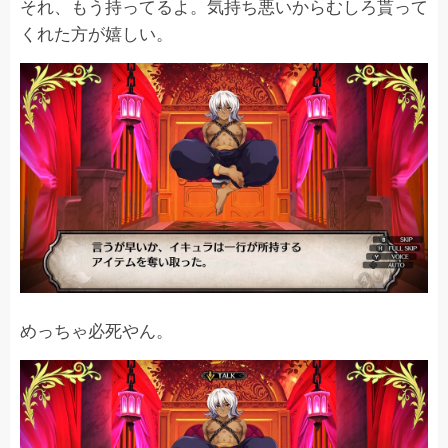
それ、もう持ってるよ。気持ち悪いからむしろ貰って
くれた方が嬉しい。
めっちゃ必死やん。