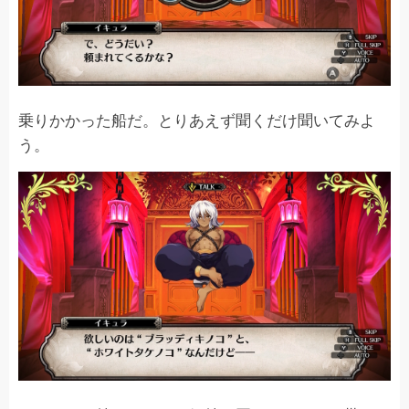
乗りかかった船だ。とりあえず聞くだけ聞いてみよ
う。