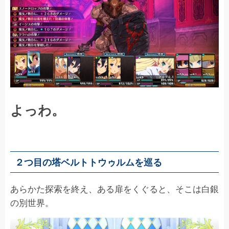
よっわ。
２つ目の塔ベルトトウゥルムを巡る
あらかた探索を終え、ある扉をくぐると、そこは白銀
の別世界。