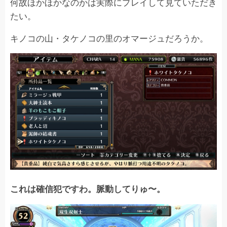
何故ほかほかなのかは実際にプレイして見ていただき
たい。
キノコの山・タケノコの里のオマージュだろうか。
これは確信犯ですわ。脈動してりゅ〜。