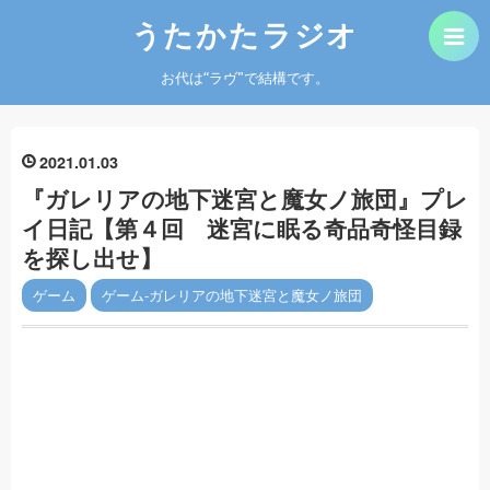
うたかたラジオ
お代は“ラヴ”で結構です。
2021
01
03
『ガレリアの地下迷宮と魔女ノ旅団』プレ
イ日記【第４回 迷宮に眠る奇品奇怪目録
を探し出せ】
ゲーム
ゲーム-ガレリアの地下迷宮と魔女ノ旅団