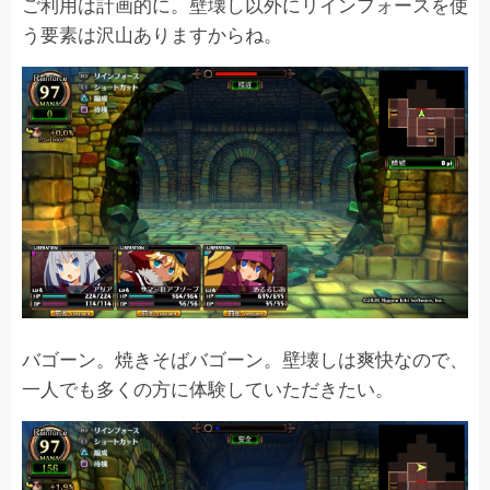
ご利用は計画的に。壁壊し以外にリインフォースを使
う要素は沢山ありますからね。
バゴーン。焼きそばバゴーン。壁壊しは爽快なので、
一人でも多くの方に体験していただきたい。