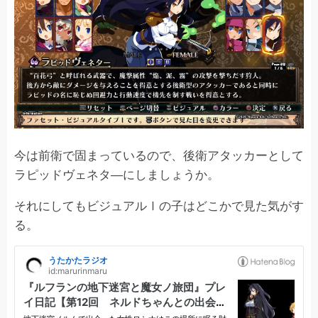
今は前衛で固まっているので、後衛アタッカーとして
ラピッドヴェネタ―にしましょうか。
それにしてもビジュアルⅠの子はどこかで見た気がす
る。