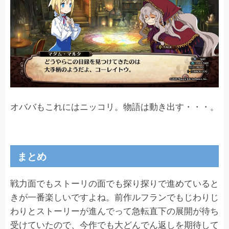
オババもこれにはニッコリ。物語は動き出す・・・。
まとめ
戦力面でもストーリの面でも探り探りで進めていると
きが一番楽しいですよね。前作ルフランでもじわりじ
わりとストーリーが進んでって急転直下の展開が待ち
受けていたので、今作でも大どんでん返しを期待して