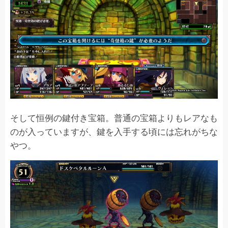
そして恒例の鍵付き宝箱。普通の宝箱よりもレアなも
のが入っていますが、鍵を入手する頃には忘れがちな
やつ。