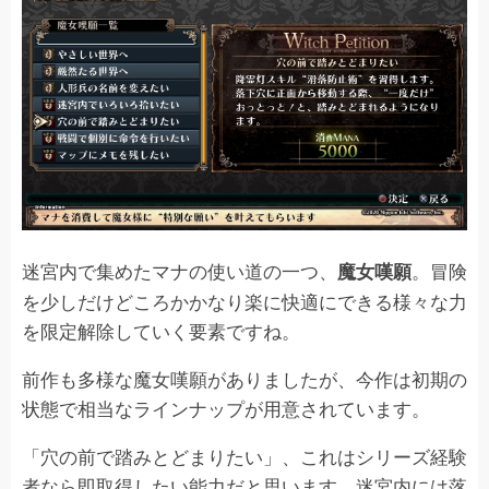
迷宮内で集めたマナの使い道の一つ、
。冒険
魔女嘆願
を少しだけどころかかなり楽に快適にできる様々な力
を限定解除していく要素ですね。
前作も多様な魔女嘆願がありましたが、今作は初期の
状態で相当なラインナップが用意されています。
「穴の前で踏みとどまりたい」、これはシリーズ経験
者なら即取得したい能力だと思います。迷宮内には落