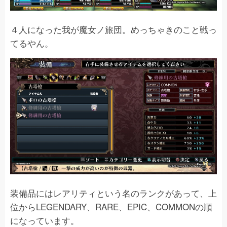
４人になった我が魔女ノ旅団。めっちゃきのこと戦っ
てるやん。
装備品にはレアリティという名のランクがあって、上
位からLEGENDARY、RARE、EPIC、COMMONの順
になっています。