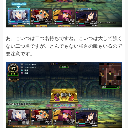
あ、こいつは二つ名持ちですね。こいつは大して強く
ない二つ名ですが、とんでもない強さの敵もいるので
要注意です。