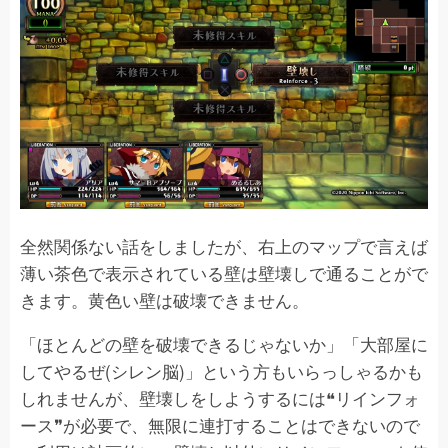
全然関係ない話をしましたが、右上のマップで言えば
薄い茶色で表示されている壁は壁壊しで通ることがで
きます。黄色い壁は破壊できません。
「ほとんどの壁を破壊できるじゃないか」「大部屋に
してやるぜ(シレン脳)」という方もいらっしゃるかも
しれませんが、壁壊しをしようするには❝リインフォ
ース❞が必要で、無限に連打することはできないので