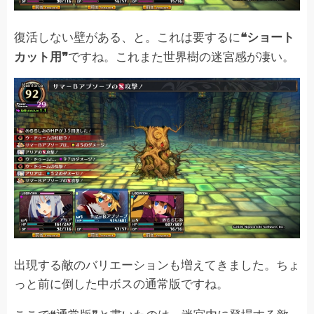
復活しない壁がある、と。これは要するに
❝ショート
ですね。これまた世界樹の迷宮感が凄い。
カット用❞
出現する敵のバリエーションも増えてきました。ちょ
っと前に倒した中ボスの通常版ですね。
ここで❝通常版❞と書いたのは、迷宮内に登場する敵