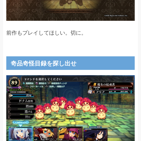
前作もプレイしてほしい。切に。
奇品奇怪目録を探し出せ