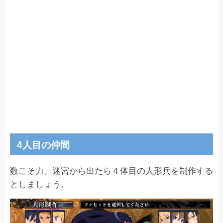
4人目の仲間
数こそ力。迷宮から出たら４体目の人形兵を制作する
としましょう。