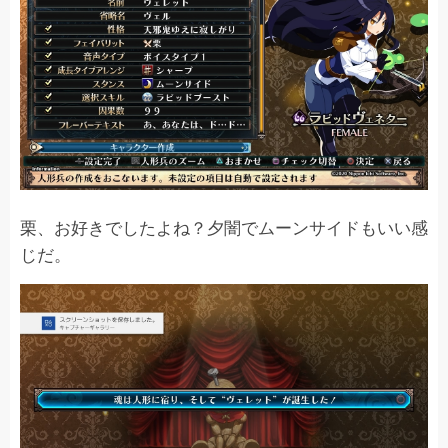
栗、お好きでしたよね？夕闇でムーンサイドもいい感
じだ。