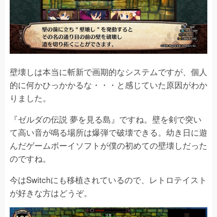
壁壊しは本当に斬新で画期的なシステムですが、個人
的に何かひっかかるな・・・と感じていた原因がわか
りました。
『ゼルダの伝説 夢を見る島』ですね。壁を剣で突い
て高い音が鳴る場所は爆弾で破壊できる。幼き日に遊
んだゲームボーイソフトが僕の初めての壁壊しだった
のですね。
今はSwitchにも移植されているので、レトロテイスト
が好きな方はどうぞ。