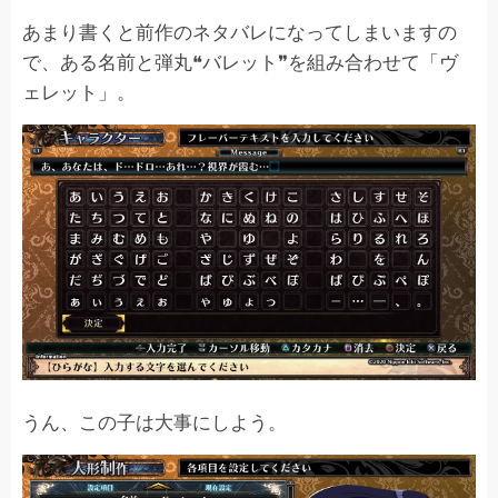
あまり書くと前作のネタバレになってしまいますの
で、ある名前と弾丸❝バレット❞を組み合わせて「ヴ
ェレット」。
うん、この子は大事にしよう。